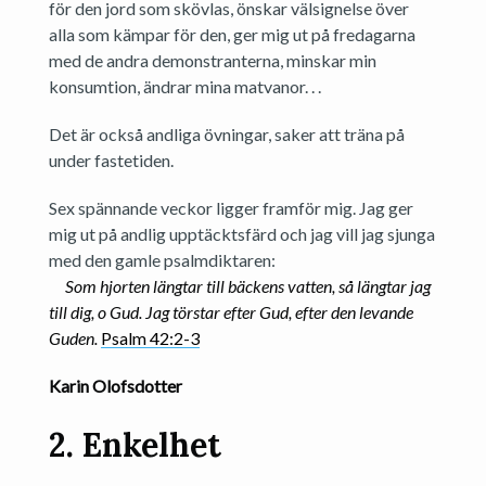
för den jord som skövlas, önskar välsignelse över
alla som kämpar för den, ger mig ut på fredagarna
med de andra demonstranterna, minskar min
konsumtion, ändrar mina matvanor. . .
Det är också andliga övningar, saker att träna på
under fastetiden.
Sex spännande veckor ligger framför mig. Jag ger
mig ut på andlig upptäcktsfärd och jag vill jag sjunga
med den gamle psalmdiktaren:
Som hjorten längtar till bäckens vatten, så längtar jag
till dig, o Gud. Jag törstar efter Gud, efter den levande
Guden.
Psalm 42:2-3
Karin Olofsdotter
2. Enkelhet