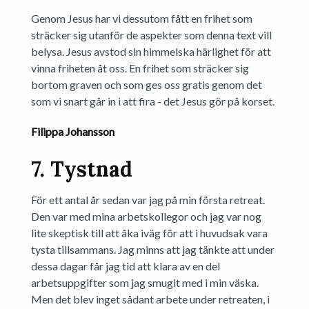
Genom Jesus har vi dessutom fått en frihet som
sträcker sig utanför de aspekter som denna text vill
belysa. Jesus avstod sin himmelska härlighet för att
vinna friheten åt oss. En frihet som sträcker sig
bortom graven och som ges oss gratis genom det
som vi snart går in i att fira - det Jesus gör på korset.
Filippa Johansson
7. Tystnad
För ett antal år sedan var jag på min första retreat.
Den var med mina arbetskollegor och jag var nog
lite skeptisk till att åka iväg för att i huvudsak vara
tysta tillsammans. Jag minns att jag tänkte att under
dessa dagar får jag tid att klara av en del
arbetsuppgifter som jag smugit med i min väska.
Men det blev inget sådant arbete under retreaten, i