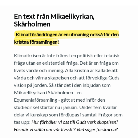
En text från Mikaelikyrkan,
Skärholmen
Klimatförändringen är en utmaning också för den
kristna församlingen!
Klimatkrisen är inte främst en politisk eller teknisk
fråga utan en existentiell fråga. Det är en fråga om
livets värde och mening. Alla kristna är kallade att
vårda och värna skapelsen och att förvekliga Guds
vision på jorden. Så står det i den inbjudan som
Mikaelikyrkan i Skärholmen - en
Equmeniaförsamling - gått ut med inför den
studiecirkel startar nu i januari. Under fem kvällar
delar vi kunskap som fördjupas i samtal. Frågor som
tas upp:
Hur förhåller vi oss till Guds verk skapelsen?
Förmår vi ställa om vår livsstil? Vad säger forskarna?