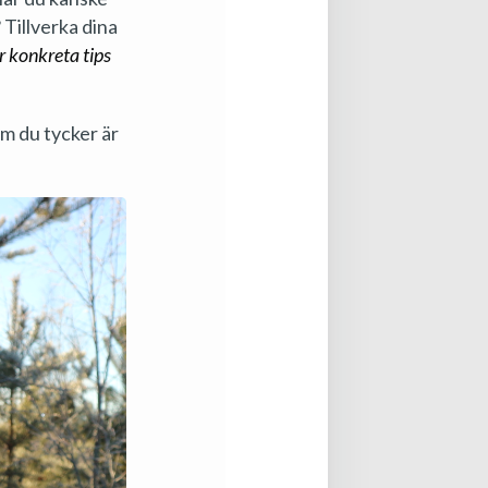
 Tillverka dina
r konkreta tips
om du tycker är