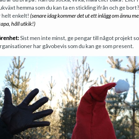
ukväxt hemma som du kan ta en stickling ifrån och ge bort?
 helt enkelt!
(senare idag kommer det ut ett inlägg om ännu me
apa, håll utkik!)
görenhet:
Sist men inte minst, ge pengar till något projekt s
 organisationer har gåvobevis som du kan ge som present.