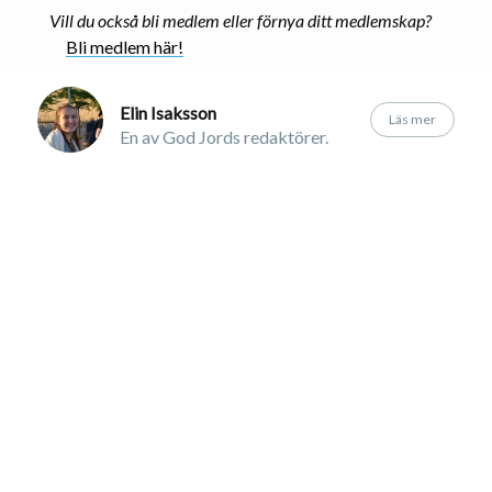
Vill du också bli medlem eller förnya ditt medlemskap?
Bli medlem här!
Elin Isaksson
Läs mer
En av God Jords redaktörer.