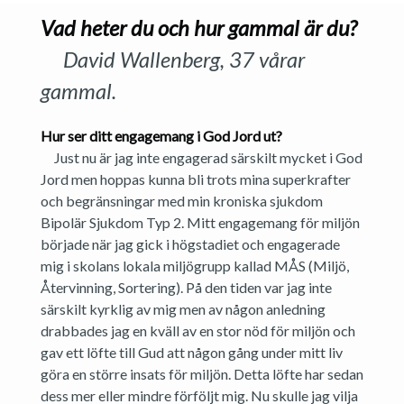
Vad heter du och hur gammal är du?
David Wallenberg, 37 vårar
gammal.
Hur ser ditt engagemang i God Jord ut?
Just nu är jag inte engagerad särskilt mycket i God
Jord men hoppas kunna bli trots mina superkrafter
och begränsningar med min kroniska sjukdom
Bipolär Sjukdom Typ 2. Mitt engagemang för miljön
började när jag gick i högstadiet och engagerade
mig i skolans lokala miljögrupp kallad MÅS (Miljö,
Återvinning, Sortering). På den tiden var jag inte
särskilt kyrklig av mig men av någon anledning
drabbades jag en kväll av en stor nöd för miljön och
gav ett löfte till Gud att någon gång under mitt liv
göra en större insats för miljön. Detta löfte har sedan
dess mer eller mindre förföljt mig. Nu skulle jag vilja