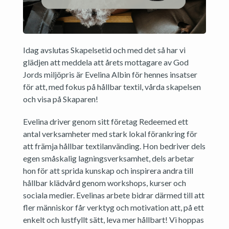
Idag avslutas Skapelsetid och med det så har vi
glädjen att meddela att årets mottagare av God
Jords miljöpris är Evelina Albin för hennes insatser
för att, med fokus på hållbar textil, vårda skapelsen
och visa på Skaparen!
Evelina driver genom sitt företag Redeemed ett
antal verksamheter med stark lokal förankring för
att främja hållbar textilanvänding. Hon bedriver dels
egen småskalig lagningsverksamhet, dels arbetar
hon för att sprida kunskap och inspirera andra till
hållbar klädvård genom workshops, kurser och
sociala medier. Evelinas arbete bidrar därmed till att
fler människor får verktyg och motivation att, på ett
enkelt och lustfyllt sätt, leva mer hållbart! Vi hoppas